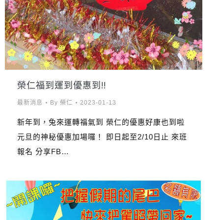
榮仁福到運到優惠到!!
最新消息
By
榮仁
2023-01-13
新年到，兔來運轉福氣到 榮仁的優惠好康也到啦
元旦的神秘優惠加場囉！ 即日起至2/10日止 來班
報名 分享FB…