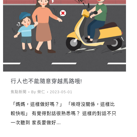
行人也不能隨意穿越馬路哦!
焦點新聞
By
榮仁
2023-05-01
「媽媽，這樣做好嗎？」 「唉呀沒關係，這樣比
較快啦」 有覺得對話很熟悉嗎？ 這樣的對話不只
一次聽到 家長要做好…