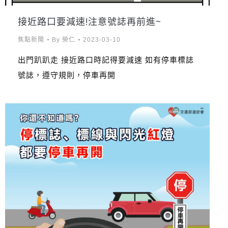
接近路口要減速!注意號誌再前進~
焦點新聞
By
榮仁
2023-03-10
出門趴趴走 接近路口時記得要減速 如有停車標誌
號誌，遵守規則，停車再開