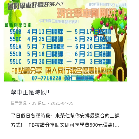
學車正是時候!!
最新消息
By
榮仁
2021-04-05
平日假日各種時段~ 來榮仁幫你安排最適合的上課
方式!! FB按讚分享貼文即可享學費500元優惠!…