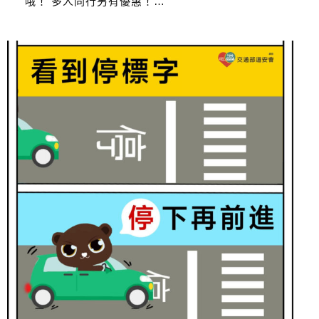
哦！ 多人同行另有優惠！…