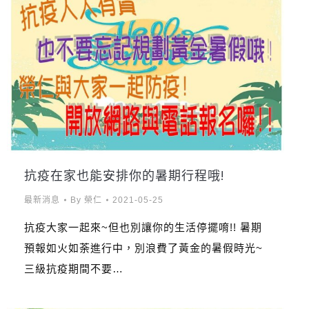
抗疫在家也能安排你的暑期行程哦!
最新消息
By
榮仁
2021-05-25
抗疫大家一起來~但也別讓你的生活停擺唷!! 暑期
預報如火如荼進行中，別浪費了黃金的暑假時光~
三級抗疫期間不要…