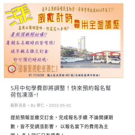
5月中旬學費即將調整！快來預約報名幫
荷包凍漲~!
最新消息
By
榮仁
2023-05-01
提前預報並繳交訂金，完成報名手續 不論開課期
數，皆不受調漲影響， 以報名當下的費用為主