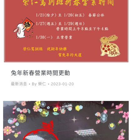
兔年新春營業時間更動
最新消息
By
榮仁
2023-01-20