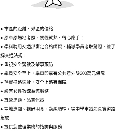
● 市區的距離、郊區的價格
● 原車原場地考照，駕輕就熟、得心應手！
● 學科聘用交通部審定合格師資，輔導學員考取駕照，並了
解交通法規，
● 重視安全駕駛及肇事預防
● 學員安全至上，學車即享有公共意外險200萬元保障
● 落實道路駕駛，安全上路有保障
● 設有女性教練為您服務
● 直營連鎖，品質保證
● 場地遼闊、視野明亮、動線順暢，場中學車猶如真實道路
駕駛
● 提供您監理業務的諮詢與服務