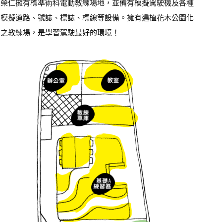
榮仁擁有標準術科電動教練場地，並備有模擬駕駛機及各種
模擬道路、號誌、標誌、標線等設備。擁有遍植花木公園化
之教練場，是學習駕駛最好的環境！