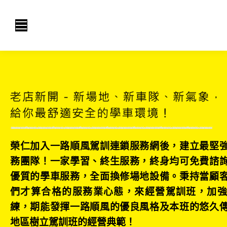
榮仁加入一路順風駕訓連鎖服務網後，建立最堅
務團隊！一家學習、終生服務，終身均可免費諮
優質的學車服務，全面換修場地設備。秉持當顧
們才算合格的服務業心態，來經營駕訓班，加
練，期能發揮一路順風的優良風格及本班的悠久
地區樹立駕訓班的經營典範！