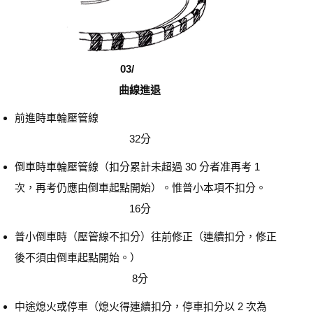
03/
曲線進退
前進時車輪壓管線
32分
倒車時車輪壓管線（扣分累計未超過 30 分者准再考 1
次，再考仍應由倒車起點開始）。惟普小本項不扣分。
16分
普小倒車時（壓管線不扣分）往前修正（連續扣分，修正
後不須由倒車起點開始。）
8分
中途熄火或停車（熄火得連續扣分，停車扣分以 2 次為