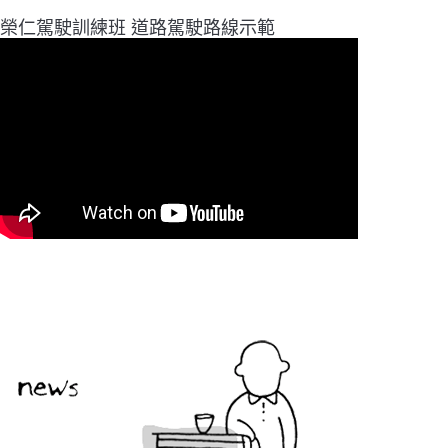
榮仁駕駛訓練班 道路駕駛路線示範