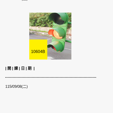
10604B
| 開 | 課 | 日 | 期 |
115/09/08(二)