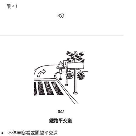
限。）
8分
04/
鐵路平交道
不停車察看或闖越平交道