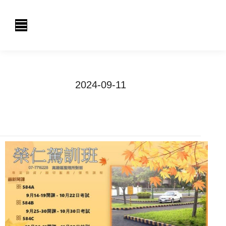
2024-09-11
You are here:
Home
2024
9 月
11