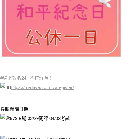
#線上報名24H不打烊哦
！
https://rn-drive.com.tw/register/
最新開課日期
578 B期 02/29開課 04/03考試