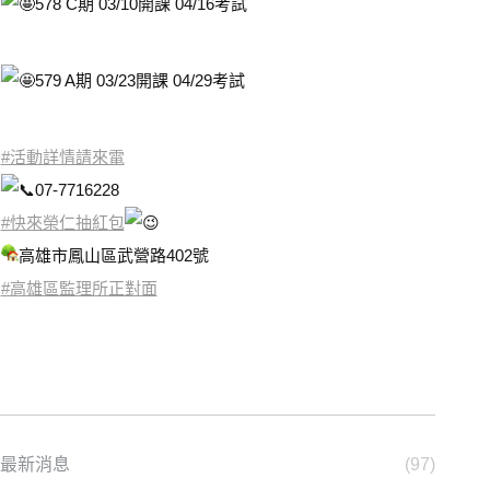
578 C期 03/10開課 04/16考試
579 A期 03/23開課 04/29考試
#活動詳情請來電
07-7716228
#快來榮仁抽紅包
高雄市鳳山區武營路402號
#高雄區監理所正對面
最新消息
(97)