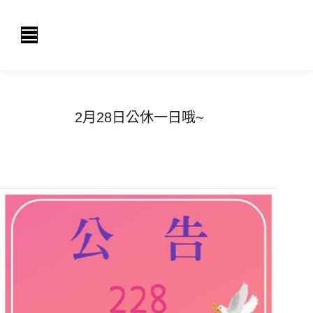
2月28日公休一日哦~
You are here:
Home
最新消息
2月28日...