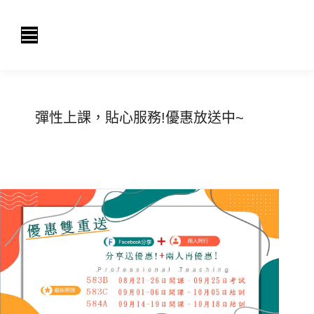
彈性上課，貼心服務!優惠放送中~
You are here:
Home
最新消息
彈性上課，...