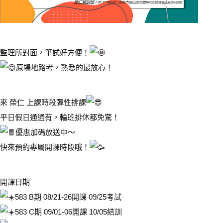
監理所對面，筆試好方便！
原場地路考，熟悉的最放心！
來 榮仁 上課時段彈性排課
平日假日通通有，輪班排休都免驚！
優惠加碼放送中～
快來預約專屬開課時段哦！
開課日期
583 B期 08/21-26開課 09/25考試
583 C期 09/01-06開課 10/05結訓