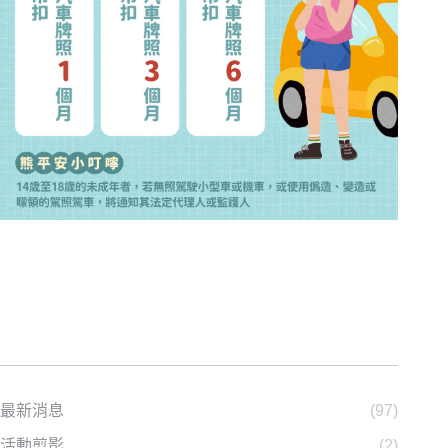
最新消息
(97)
活動剪影
(2)